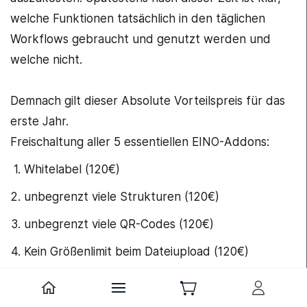
welche Funktionen tatsächlich in den täglichen
Workflows gebraucht und genutzt werden und
welche nicht.
Demnach gilt dieser Absolute Vorteilspreis für das
erste Jahr.
Freischaltung aller 5 essentiellen EINO-Addons:
Whitelabel (120€)
unbegrenzt viele Strukturen (120€)
unbegrenzt viele QR-Codes (120€)
Kein Größenlimit beim Dateiupload (120€)
NEU
: AINO - Das KI-Add-on zur Transkription
(120€)